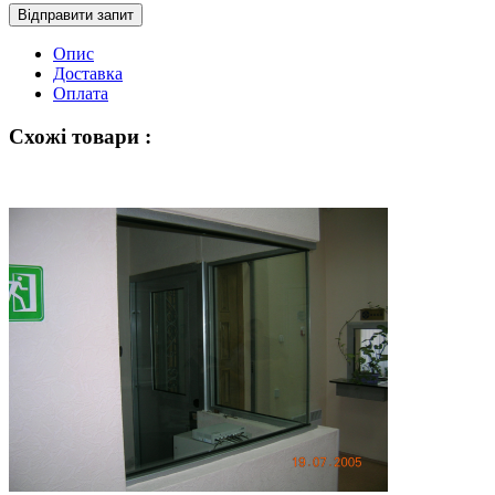
Відправити запит
Опис
Доставка
Оплата
Схожі товари :