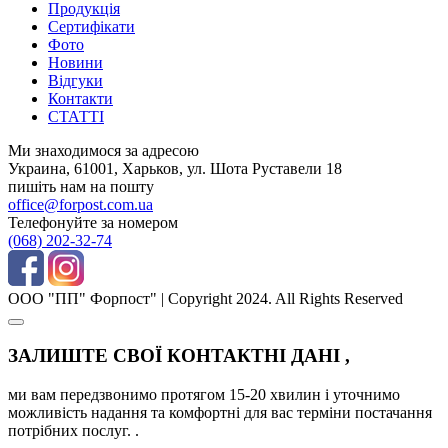
Продукція
Сертифікати
Фото
Новини
Відгуки
Контакти
СТАТТІ
Ми знаходимося за адресою
Украина, 61001, Харьков, ул. Шота Руставели 18
пишіть нам на пошту
office@forpost.com.ua
Телефонуйте за номером
(068) 202-32-74
ООО "ПП" Форпост" | Copyright 2024. All Rights Reserved
ЗАЛИШТЕ СВОЇ КОНТАКТНІ ДАНІ ,
ми вам передзвонимо протягом 15-20 хвилин і уточнимо
можливість надання та комфортні для вас терміни постачання
потрібних послуг. .