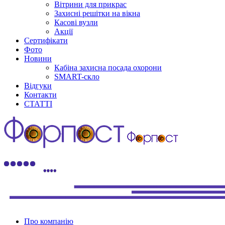
Вітрини для прикрас
Захисні решітки на вікна
Касові вузли
Акції
Сертифікати
Фото
Новини
Кабіна захисна посада охорони
SMART-скло
Відгуки
Контакти
СТАТТІ
Про компанію