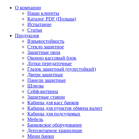
О компании
Наши клиенты
Каталог PDF (Польша)
Испытание
Статьи
Продукция
Взрывостойкость
Стекло защитное
Защитные окна
Оконно кассовый блок
Лотки передаточные
Глазок защитный (пулестойкий)
Двери защитные
Панели защитные
Шлюзы
Сейф-витрина
Защитные ставни
Кабины для касс банков
Кабины для пунктов обмена валют
Кабины для подсудимых
Мебель
Банковское оборудование
Депозитарное хранилище
Мини банки