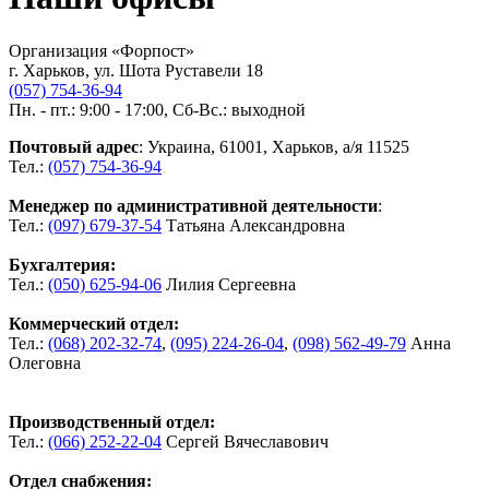
Организация «Форпост»
г. Харьков, ул. Шота Руставели 18
(057) 754-36-94
Пн. - пт.: 9:00 - 17:00, Сб-Вс.: выходной
Почтовый адрес
: Украина, 61001, Харьков, а/я 11525
Тел.:
(057) 754-36-94
Менеджер по административной деятельности
:
Тел.:
(097) 679-37-54
Татьяна Александровна
Бухгалтерия:
Тел.:
(050) 625-94-06
Лилия Сергеевна
Коммерческий отдел:
Тел.:
(068) 202-32-74
,
(095) 224-26-04
,
(098) 562-49-79
Анна
Олеговна
Производственный отдел:
Тел.:
(066) 252-22-04
Сергей Вячеславович
Отдел снабжения: