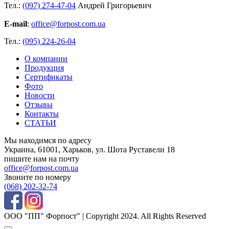
Тел.:
(097) 274-47-04
Андрей Григорьевич
E-mail
:
office@forpost.com.ua
Тел.:
(095) 224-26-04
О компании
Продукция
Сертификаты
Фото
Новости
Отзывы
Контакты
СТАТЬИ
Мы находимся по адресу
Украина, 61001, Харьков, ул. Шота Руставели 18
пишите нам на почту
office@forpost.com.ua
Звоните по номеру
(068) 202-32-74
ООО "ПП" Форпост" | Copyright 2024. All Rights Reserved