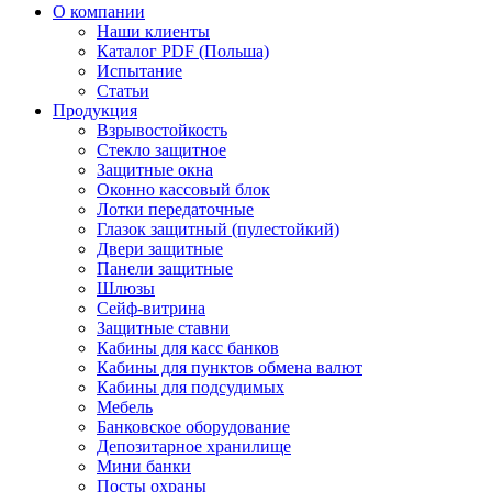
О компании
Наши клиенты
Каталог PDF (Польша)
Испытание
Статьи
Продукция
Взрывостойкость
Стекло защитное
Защитные окна
Оконно кассовый блок
Лотки передаточные
Глазок защитный (пулестойкий)
Двери защитные
Панели защитные
Шлюзы
Сейф-витрина
Защитные ставни
Кабины для касс банков
Кабины для пунктов обмена валют
Кабины для подсудимых
Мебель
Банковское оборудование
Депозитарное хранилище
Мини банки
Посты охраны