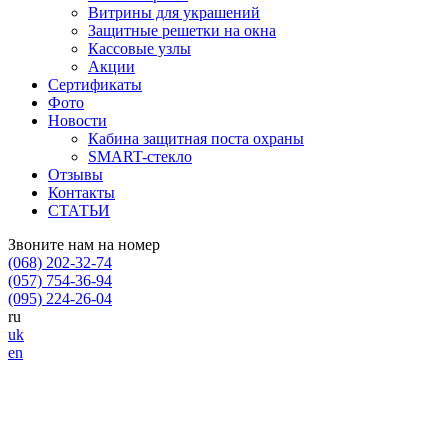
Витрины для украшений
Защитные решетки на окна
Кассовые узлы
Акции
Сертификаты
Фото
Новости
Кабина защитная поста охраны
SMART-стекло
Отзывы
Контакты
СТАТЬИ
Звоните нам на номер
(068) 202-32-74
(057) 754-36-94
(095) 224-26-04
ru
uk
en